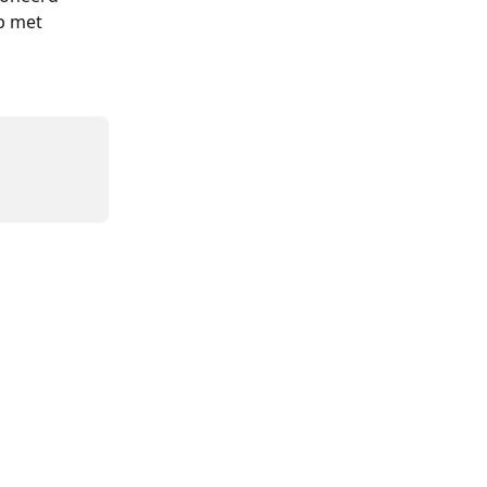
p met 