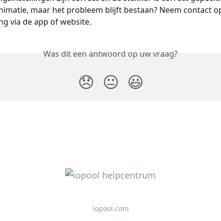
animatie, maar het probleem blijft bestaan? Neem contact o
g via de app of website.
Was dit een antwoord op uw vraag?
😞
😐
😃
iopool.com