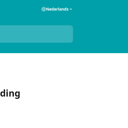
Nederlands
nding