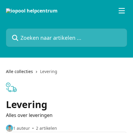
Naar de hoofdinhoud
Zoeken naar artikelen ...
Alle collecties
Levering
Levering
Alles over leveringen
1 auteur
2 artikelen