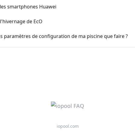
 les smartphones Huawei
l'hivernage de EcO
es paramètres de configuration de ma piscine que faire ?
iopool.com