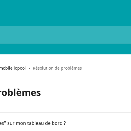
 mobile iopool
Résolution de problèmes
problèmes
es" sur mon tableau de bord ?