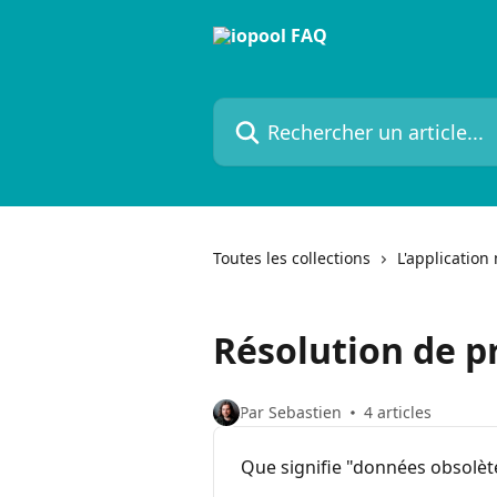
Passer au contenu principal
Rechercher un article...
Toutes les collections
L'application
Résolution de 
Par Sebastien
4 articles
Que signifie "données obsolèt